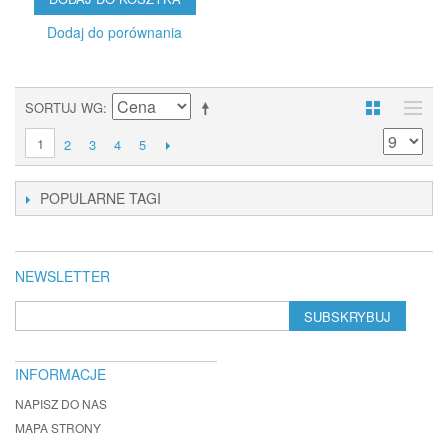
Dodaj do porównania
SORTUJ WG
1
2
3
4
5
POPULARNE TAGI
NEWSLETTER
SUBSKRYBUJ
INFORMACJE
NAPISZ DO NAS
MAPA STRONY