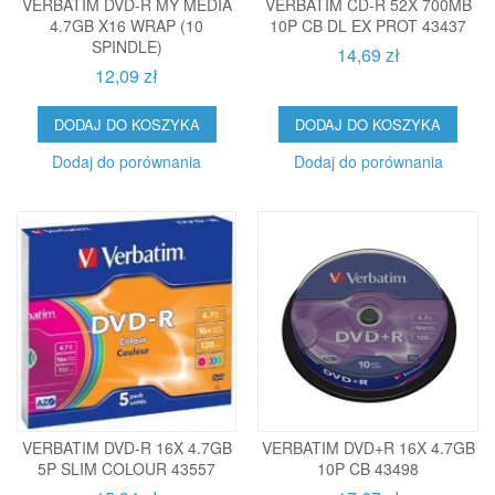
VERBATIM DVD-R MY MEDIA
VERBATIM CD-R 52X 700MB
4.7GB X16 WRAP (10
10P CB DL EX PROT 43437
SPINDLE)
14,69 zł
12,09 zł
DODAJ DO KOSZYKA
DODAJ DO KOSZYKA
Dodaj do porównania
Dodaj do porównania
VERBATIM DVD-R 16X 4.7GB
VERBATIM DVD+R 16X 4.7GB
5P SLIM COLOUR 43557
10P CB 43498