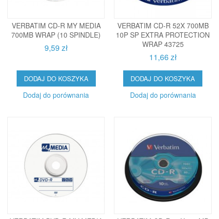
VERBATIM CD-R MY MEDIA
VERBATIM CD-R 52X 700MB
700MB WRAP (10 SPINDLE)
10P SP EXTRA PROTECTION
WRAP 43725
9,59 zł
11,66 zł
DODAJ DO KOSZYKA
DODAJ DO KOSZYKA
Dodaj do porównania
Dodaj do porównania