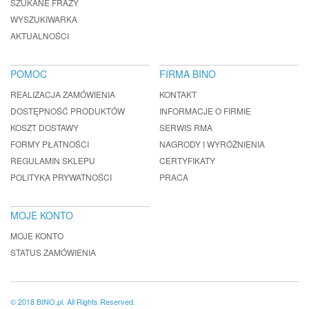
SZUKANE FRAZY
WYSZUKIWARKA
AKTUALNOŚCI
POMOC
FIRMA BINO
REALIZACJA ZAMÓWIENIA
KONTAKT
DOSTĘPNOŚĆ PRODUKTÓW
INFORMACJE O FIRMIE
KOSZT DOSTAWY
SERWIS RMA
FORMY PŁATNOŚCI
NAGRODY I WYRÓŻNIENIA
REGULAMIN SKLEPU
CERTYFIKATY
POLITYKA PRYWATNOŚCI
PRACA
MOJE KONTO
MOJE KONTO
STATUS ZAMÓWIENIA
© 2018 BINO.pl. All Rights Reserved.