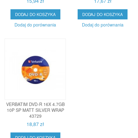
15,94 zł
17,67 zł
DODAJ DO KOSZYKA
DODAJ DO KOSZYKA
Dodaj do porównania
Dodaj do porównania
VERBATIM DVD-R 16X 4.7GB
10P SP MATT SILVER WRAP
43729
18,87 zł
DODAJ DO KOSZYKA