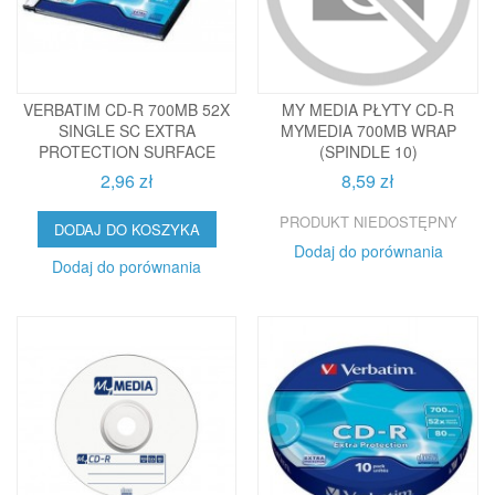
VERBATIM CD-R 700MB 52X
MY MEDIA PŁYTY CD-R
SINGLE SC EXTRA
MYMEDIA 700MB WRAP
PROTECTION SURFACE
(SPINDLE 10)
2,96 zł
8,59 zł
PRODUKT NIEDOSTĘPNY
DODAJ DO KOSZYKA
Dodaj do porównania
Dodaj do porównania