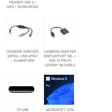
READER USB 3.1
GEN 1 SD/MICROSD
BLACK
GEMBIRD ADAPTER
LANBERG ADAPTER
2XPS2->USB MYSZ
DISPLAYPORT (M) ->
+ KLAWIATURA
VGA 15 PIN (F)
CZARNY NA KABLU
TP-LINK
MICROSOFT OEM