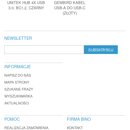
UNITEK HUB 4X USB
GEMBIRD KABEL
3.0, BC1,2, CZARNY
USB-A DO USB-C
(ZŁOTY)
NEWSLETTER
SUBSKRYBUJ
INFORMACJE
NAPISZ DO NAS
MAPA STRONY
SZUKANE FRAZY
WYSZUKIWARKA
AKTUALNOŚCI
POMOC
FIRMA BINO
REALIZACJA ZAMÓWIENIA
KONTAKT