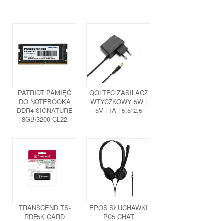
PATRIOT PAMIĘĆ
QOLTEC ZASILACZ
DO NOTEBOOKA
WTYCZKOWY 5W |
DDR4 SIGNATURE
5V | 1A | 5.5*2.5
8GB/3200 CL22
TRANSCEND TS-
EPOS SŁUCHAWKI
RDF5K CARD
PC5 CHAT