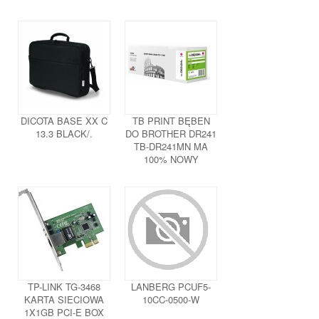
DICOTA BASE XX C
TB PRINT BĘBEN
13.3 BLACK/.
DO BROTHER DR241
TB-DR241MN MA
100% NOWY
TP-LINK TG-3468
LANBERG PCUF5-
KARTA SIECIOWA
10CC-0500-W
1X1GB PCI-E BOX