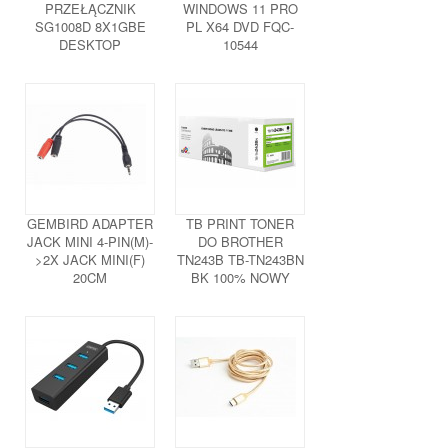
PRZEŁĄCZNIK
WINDOWS 11 PRO
SG1008D 8X1GBE
PL X64 DVD FQC-
DESKTOP
10544
GEMBIRD ADAPTER
TB PRINT TONER
JACK MINI 4-PIN(M)-
DO BROTHER
>2X JACK MINI(F)
TN243B TB-TN243BN
20CM
BK 100% NOWY