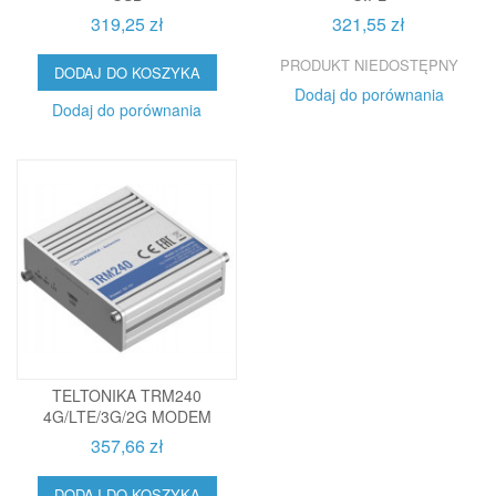
319,25 zł
321,55 zł
PRODUKT NIEDOSTĘPNY
DODAJ DO KOSZYKA
Dodaj do porównania
Dodaj do porównania
TELTONIKA TRM240
4G/LTE/3G/2G MODEM
357,66 zł
DODAJ DO KOSZYKA