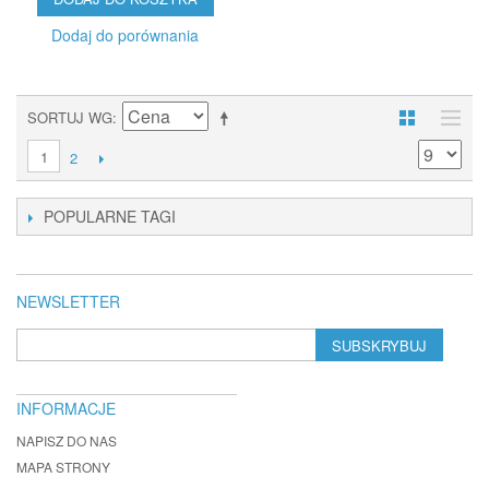
Dodaj do porównania
SORTUJ WG
1
2
POPULARNE TAGI
NEWSLETTER
SUBSKRYBUJ
INFORMACJE
NAPISZ DO NAS
MAPA STRONY