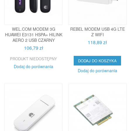
WEL.COM MODEM 3G
REBEL MODEM USB 4G LTE
HUAWEI E3131 HSPA+ HILINK
Z WIFI
AERO 2 USB CZARNY
118,89 zł
106,79 zł
PRODUKT NIEDOSTĘPNY
DODAJ DO KOSZYKA
Dodaj do porównania
Dodaj do porównania