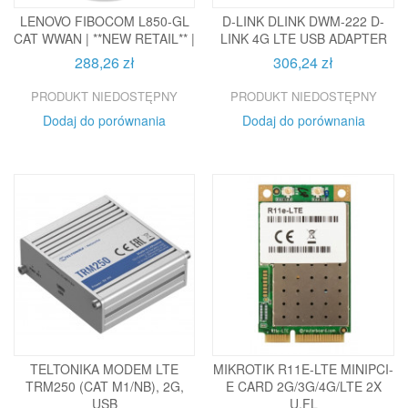
LENOVO FIBOCOM L850-GL
D-LINK DLINK DWM-222 D-
CAT WWAN | **NEW RETAIL** |
LINK 4G LTE USB ADAPTER
288,26 zł
306,24 zł
PRODUKT NIEDOSTĘPNY
PRODUKT NIEDOSTĘPNY
Dodaj do porównania
Dodaj do porównania
TELTONIKA MODEM LTE
MIKROTIK R11E-LTE MINIPCI-
TRM250 (CAT M1/NB), 2G,
E CARD 2G/3G/4G/LTE 2X
USB
U.FL