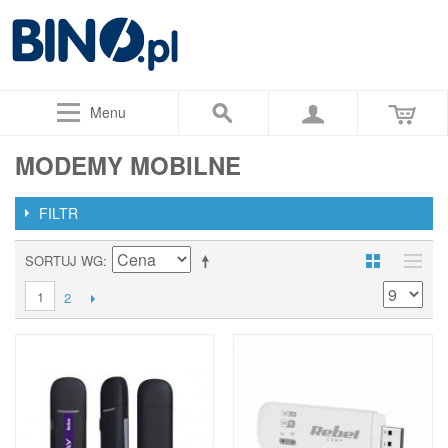
Menu
MODEMY MOBILNE
FILTR
SORTUJ WG
1
2