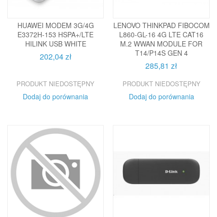
HUAWEI MODEM 3G/4G
LENOVO THINKPAD FIBOCOM
E3372H-153 HSPA+/LTE
L860-GL-16 4G LTE CAT16
HILINK USB WHITE
M.2 WWAN MODULE FOR
T14/P14S GEN 4
202,04 zł
285,81 zł
PRODUKT NIEDOSTĘPNY
PRODUKT NIEDOSTĘPNY
Dodaj do porównania
Dodaj do porównania