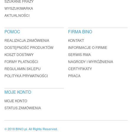
SZUKANE FRAZY
WYSZUKIWARKA
AKTUALNOŚCI
POMOC
FIRMA BINO
REALIZACJA ZAMÓWIENIA
KONTAKT
DOSTĘPNOŚĆ PRODUKTÓW
INFORMACJE O FIRMIE
KOSZT DOSTAWY
SERWIS RMA
FORMY PŁATNOŚCI
NAGRODY I WYRÓŻNIENIA
REGULAMIN SKLEPU
CERTYFIKATY
POLITYKA PRYWATNOŚCI
PRACA
MOJE KONTO
MOJE KONTO
STATUS ZAMÓWIENIA
© 2018 BINO.pl. All Rights Reserved.