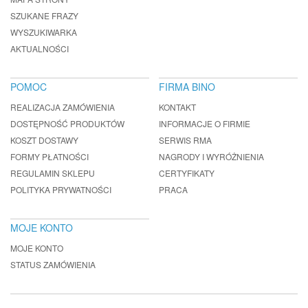
SZUKANE FRAZY
WYSZUKIWARKA
AKTUALNOŚCI
POMOC
FIRMA BINO
REALIZACJA ZAMÓWIENIA
KONTAKT
DOSTĘPNOŚĆ PRODUKTÓW
INFORMACJE O FIRMIE
KOSZT DOSTAWY
SERWIS RMA
FORMY PŁATNOŚCI
NAGRODY I WYRÓŻNIENIA
REGULAMIN SKLEPU
CERTYFIKATY
POLITYKA PRYWATNOŚCI
PRACA
MOJE KONTO
MOJE KONTO
STATUS ZAMÓWIENIA