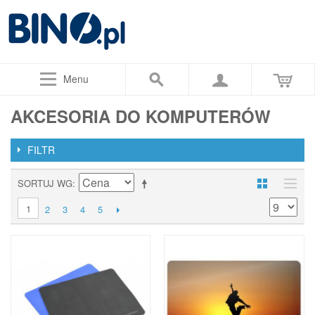
Menu
AKCESORIA DO KOMPUTERÓW
FILTR
SORTUJ WG
1
2
3
4
5