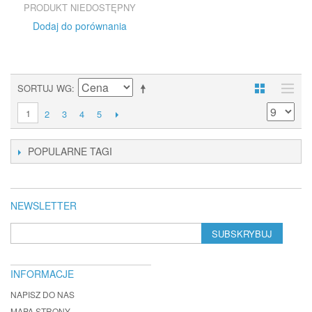
PRODUKT NIEDOSTĘPNY
Dodaj do porównania
SORTUJ WG
1
2
3
4
5
POPULARNE TAGI
NEWSLETTER
SUBSKRYBUJ
INFORMACJE
NAPISZ DO NAS
MAPA STRONY