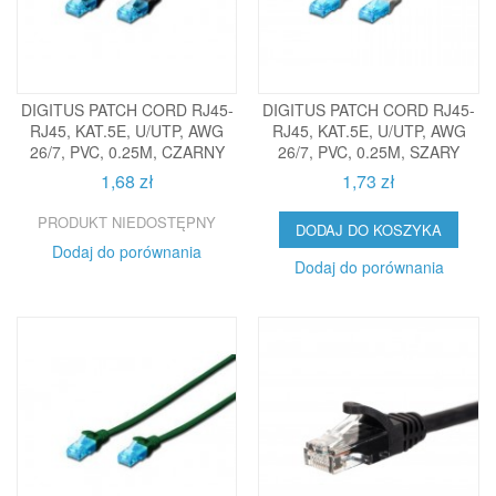
DIGITUS PATCH CORD RJ45-
DIGITUS PATCH CORD RJ45-
RJ45, KAT.5E, U/UTP, AWG
RJ45, KAT.5E, U/UTP, AWG
26/7, PVC, 0.25M, CZARNY
26/7, PVC, 0.25M, SZARY
1,68 zł
1,73 zł
PRODUKT NIEDOSTĘPNY
DODAJ DO KOSZYKA
Dodaj do porównania
Dodaj do porównania