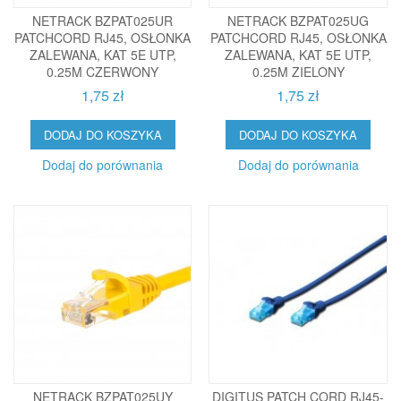
NETRACK BZPAT025UR
NETRACK BZPAT025UG
PATCHCORD RJ45, OSŁONKA
PATCHCORD RJ45, OSŁONKA
ZALEWANA, KAT 5E UTP,
ZALEWANA, KAT 5E UTP,
0.25M CZERWONY
0.25M ZIELONY
1,75 zł
1,75 zł
DODAJ DO KOSZYKA
DODAJ DO KOSZYKA
Dodaj do porównania
Dodaj do porównania
NETRACK BZPAT025UY
DIGITUS PATCH CORD RJ45-