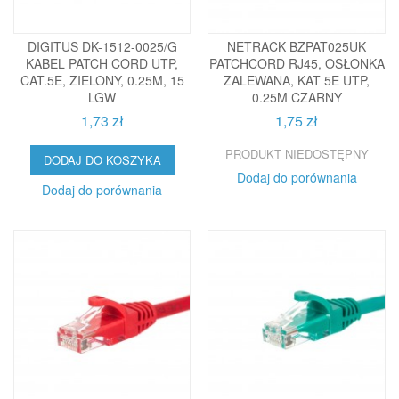
DIGITUS DK-1512-0025/G
NETRACK BZPAT025UK
KABEL PATCH CORD UTP,
PATCHCORD RJ45, OSŁONKA
CAT.5E, ZIELONY, 0.25M, 15
ZALEWANA, KAT 5E UTP,
LGW
0.25M CZARNY
1,73 zł
1,75 zł
PRODUKT NIEDOSTĘPNY
DODAJ DO KOSZYKA
Dodaj do porównania
Dodaj do porównania