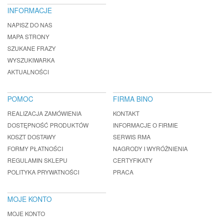
INFORMACJE
NAPISZ DO NAS
MAPA STRONY
SZUKANE FRAZY
WYSZUKIWARKA
AKTUALNOŚCI
POMOC
FIRMA BINO
REALIZACJA ZAMÓWIENIA
KONTAKT
DOSTĘPNOŚĆ PRODUKTÓW
INFORMACJE O FIRMIE
KOSZT DOSTAWY
SERWIS RMA
FORMY PŁATNOŚCI
NAGRODY I WYRÓŻNIENIA
REGULAMIN SKLEPU
CERTYFIKATY
POLITYKA PRYWATNOŚCI
PRACA
MOJE KONTO
MOJE KONTO