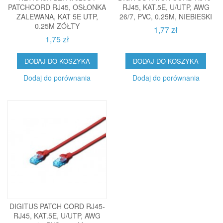
PATCHCORD RJ45, OSŁONKA
RJ45, KAT.5E, U/UTP, AWG
ZALEWANA, KAT 5E UTP,
26/7, PVC, 0.25M, NIEBIESKI
0.25M ZÓŁTY
1,77 zł
1,75 zł
DODAJ DO KOSZYKA
DODAJ DO KOSZYKA
Dodaj do porównania
Dodaj do porównania
DIGITUS PATCH CORD RJ45-
RJ45, KAT.5E, U/UTP, AWG