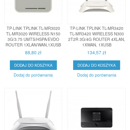
TP-LINK TPLINK TL-MR3020
TP-LINK TPLINK TL-MR3420
TL-MR3020 WIRELESS N150
TL-MR3420 WIRELESS N300
3G/3.75 UMTS/HSPA/EVDO
2T2R 3G/4G ROUTER 4XLAN,
ROUTER 1XLAN/WAN,1XUSB
1XWAN, 1XUSB
88,80 zł
134,57 zł
DODAJ DO KOSZYKA
DODAJ DO KOSZYKA
Dodaj do porównania
Dodaj do porównania