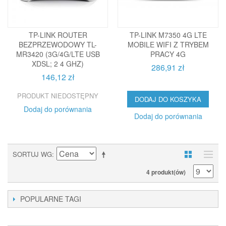
TP-LINK ROUTER
TP-LINK M7350 4G LTE
BEZPRZEWODOWY TL-
MOBILE WIFI Z TRYBEM
MR3420 (3G/4G/LTE USB
PRACY 4G
XDSL; 2 4 GHZ)
286,91 zł
146,12 zł
PRODUKT NIEDOSTĘPNY
DODAJ DO KOSZYKA
Dodaj do porównania
Dodaj do porównania
SORTUJ WG
4 produkt(ów)
POPULARNE TAGI