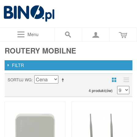
Menu
ROUTERY MOBILNE
FILTR
SORTUJ WG
4 produkt(ów)