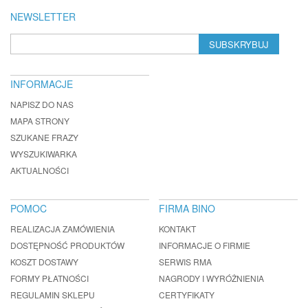
NEWSLETTER
SUBSKRYBUJ
INFORMACJE
NAPISZ DO NAS
MAPA STRONY
SZUKANE FRAZY
WYSZUKIWARKA
AKTUALNOŚCI
POMOC
FIRMA BINO
REALIZACJA ZAMÓWIENIA
KONTAKT
DOSTĘPNOŚĆ PRODUKTÓW
INFORMACJE O FIRMIE
KOSZT DOSTAWY
SERWIS RMA
FORMY PŁATNOŚCI
NAGRODY I WYRÓŻNIENIA
REGULAMIN SKLEPU
CERTYFIKATY