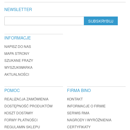
NEWSLETTER
SUBSKRYBUJ
INFORMACJE
NAPISZ DO NAS
MAPA STRONY
SZUKANE FRAZY
WYSZUKIWARKA
AKTUALNOŚCI
POMOC
FIRMA BINO
REALIZACJA ZAMÓWIENIA
KONTAKT
DOSTĘPNOŚĆ PRODUKTÓW
INFORMACJE O FIRMIE
KOSZT DOSTAWY
SERWIS RMA
FORMY PŁATNOŚCI
NAGRODY I WYRÓŻNIENIA
REGULAMIN SKLEPU
CERTYFIKATY