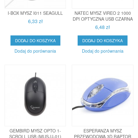
I-BOX MYSZ I011 SEAGULL
NATEC MYSZ VIREO 2 1000
DPI OPTYCZNA USB CZARNA
6,33 zł
6,48 zł
DODAJ DO KOSZYKA
DODAJ DO KOSZYKA
Dodaj do porównania
Dodaj do porównania
GEMBIRD MYSZ OPTO 1-
ESPERANZA MYSZ
SCROLL USB (MUS-U-01)
PRZEWODOWA 3D RAPTOR