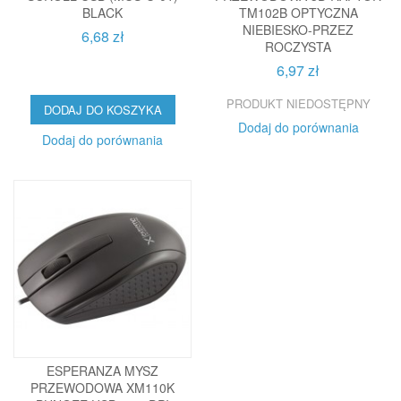
BLACK
TM102B OPTYCZNA
NIEBIESKO-PRZEZ
6,68 zł
ROCZYSTA
6,97 zł
PRODUKT NIEDOSTĘPNY
DODAJ DO KOSZYKA
Dodaj do porównania
Dodaj do porównania
ESPERANZA MYSZ
PRZEWODOWA XM110K