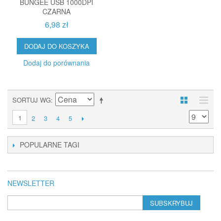
BUNGEE USB 1000DPI
CZARNA
6,98 zł
DODAJ DO KOSZYKA
Dodaj do porównania
SORTUJ WG
1
2
3
4
5
POPULARNE TAGI
NEWSLETTER
SUBSKRYBUJ