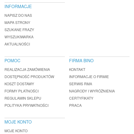
INFORMACJE
NAPISZ DO NAS
MAPA STRONY
SZUKANE FRAZY
WYSZUKIWARKA
AKTUALNOŚCI
POMOC
FIRMA BINO
REALIZACJA ZAMÓWIENIA
KONTAKT
DOSTĘPNOŚĆ PRODUKTÓW
INFORMACJE O FIRMIE
KOSZT DOSTAWY
SERWIS RMA
FORMY PŁATNOŚCI
NAGRODY I WYRÓŻNIENIA
REGULAMIN SKLEPU
CERTYFIKATY
POLITYKA PRYWATNOŚCI
PRACA
MOJE KONTO
MOJE KONTO