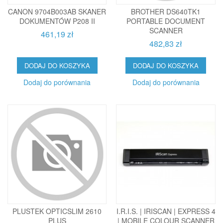
CANON 9704B003AB SKANER
BROTHER DS640TK1
DOKUMENTÓW P208 II
PORTABLE DOCUMENT
SCANNER
461,19 zł
482,83 zł
DODAJ DO KOSZYKA
DODAJ DO KOSZYKA
Dodaj do porównania
Dodaj do porównania
PLUSTEK OPTICSLIM 2610
I.R.I.S. | IRISCAN | EXPRESS 4
PLUS
| MOBILE COLOUR SCANNER