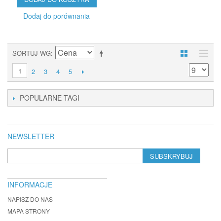
Dodaj do porównania
SORTUJ WG
1
2
3
4
5
POPULARNE TAGI
NEWSLETTER
SUBSKRYBUJ
INFORMACJE
NAPISZ DO NAS
MAPA STRONY