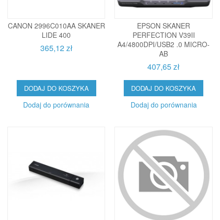
CANON 2996C010AA SKANER
EPSON SKANER
LIDE 400
PERFECTION V39II
A4/4800DPI/USB2 .0 MICRO-
365,12 zł
AB
407,65 zł
DODAJ DO KOSZYKA
DODAJ DO KOSZYKA
Dodaj do porównania
Dodaj do porównania