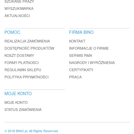
SZUKANE FRAZY
WYSZUKIWARKA
AKTUALNOŚCI
POMOC
FIRMA BINO
REALIZACJA ZAMÓWIENIA
KONTAKT
DOSTĘPNOŚĆ PRODUKTÓW
INFORMACJE O FIRMIE
KOSZT DOSTAWY
SERWIS RMA
FORMY PŁATNOŚCI
NAGRODY I WYRÓŻNIENIA
REGULAMIN SKLEPU
CERTYFIKATY
POLITYKA PRYWATNOŚCI
PRACA
MOJE KONTO
MOJE KONTO
STATUS ZAMÓWIENIA
© 2018 BINO.pl. All Rights Reserved.