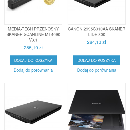
MEDIA-TECH PRZENOŚNY
CANON 2995C010AA SKANER
SKANER SCANLINE MT4090
LIDE 300
V3.1
284,13 zł
255,10 zł
DODAJ DO KOSZYKA
DODAJ DO KOSZYKA
Dodaj do porównania
Dodaj do porównania