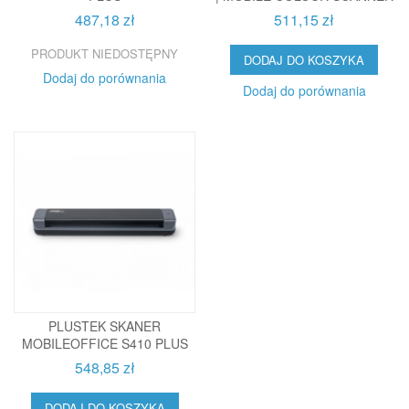
487,18 zł
511,15 zł
PRODUKT NIEDOSTĘPNY
DODAJ DO KOSZYKA
Dodaj do porównania
Dodaj do porównania
PLUSTEK SKANER
MOBILEOFFICE S410 PLUS
548,85 zł
DODAJ DO KOSZYKA