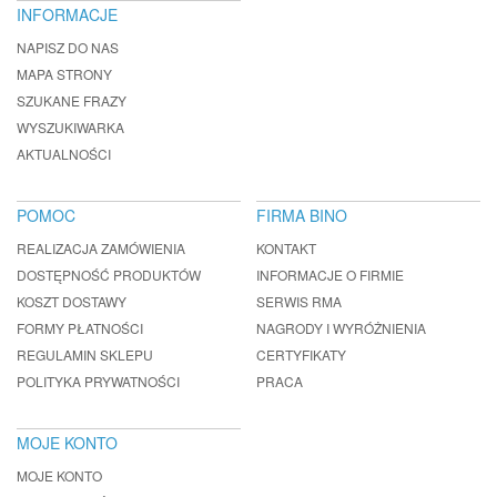
INFORMACJE
NAPISZ DO NAS
MAPA STRONY
SZUKANE FRAZY
WYSZUKIWARKA
AKTUALNOŚCI
POMOC
FIRMA BINO
REALIZACJA ZAMÓWIENIA
KONTAKT
DOSTĘPNOŚĆ PRODUKTÓW
INFORMACJE O FIRMIE
KOSZT DOSTAWY
SERWIS RMA
FORMY PŁATNOŚCI
NAGRODY I WYRÓŻNIENIA
REGULAMIN SKLEPU
CERTYFIKATY
POLITYKA PRYWATNOŚCI
PRACA
MOJE KONTO
MOJE KONTO