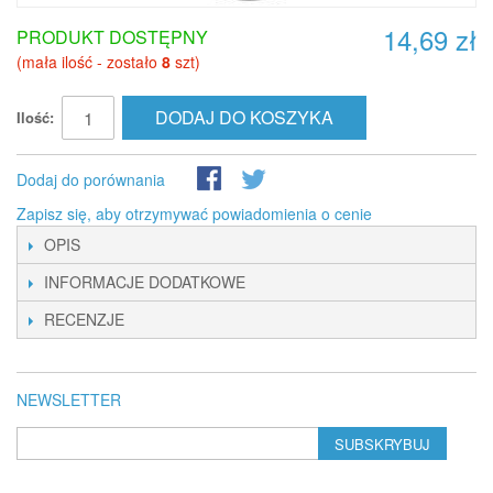
14,69 zł
PRODUKT DOSTĘPNY
(mała ilość - zostało
8
szt)
DODAJ DO KOSZYKA
Ilość:
Dodaj do porównania
Zapisz się, aby otrzymywać powiadomienia o cenie
OPIS
INFORMACJE DODATKOWE
RECENZJE
NEWSLETTER
SUBSKRYBUJ