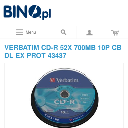
Menu
VERBATIM CD-R 52X 700MB 10P CB
DL EX PROT 43437