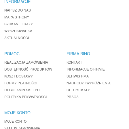
INFORMACJE
NAPISZ DO NAS
MAPA STRONY
SZUKANE FRAZY
WYSZUKIWARKA
AKTUALNOŚCI
POMOC
FIRMA BINO
REALIZACJA ZAMÓWIENIA
KONTAKT
DOSTĘPNOŚĆ PRODUKTÓW
INFORMACJE O FIRMIE
KOSZT DOSTAWY
SERWIS RMA
FORMY PŁATNOŚCI
NAGRODY I WYRÓŻNIENIA
REGULAMIN SKLEPU
CERTYFIKATY
POLITYKA PRYWATNOŚCI
PRACA
MOJE KONTO
MOJE KONTO
STATUS ZAMÓWIENIA