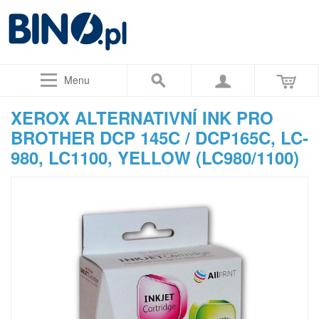
Menu
XEROX ALTERNATIVNÍ INK PRO
BROTHER DCP 145C / DCP165C, LC-
980, LC1100, YELLOW (LC980/1100)