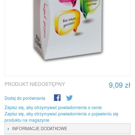
9,09 zł
PRODUKT NIEDOSTĘPNY
Dodaj do porównania
Zapisz się, aby otrzymywać powiadomienia o cenie
Zapisz się, aby otrzymywać powiadomienia o pojawieniu się
produktu na magazynie
INFORMACJE DODATKOWE