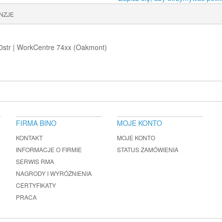
NZJE
0str | WorkCentre 74xx (Oakmont)
FIRMA BINO
MOJE KONTO
KONTAKT
MOJE KONTO
INFORMACJE O FIRMIE
STATUS ZAMÓWIENIA
SERWIS RMA
NAGRODY I WYRÓŻNIENIA
CERTYFIKATY
PRACA