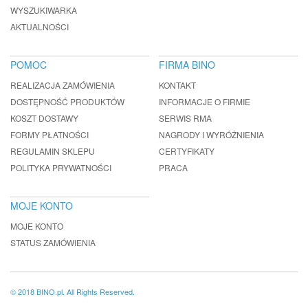
WYSZUKIWARKA
AKTUALNOŚCI
POMOC
FIRMA BINO
REALIZACJA ZAMÓWIENIA
KONTAKT
DOSTĘPNOŚĆ PRODUKTÓW
INFORMACJE O FIRMIE
KOSZT DOSTAWY
SERWIS RMA
FORMY PŁATNOŚCI
NAGRODY I WYRÓŻNIENIA
REGULAMIN SKLEPU
CERTYFIKATY
POLITYKA PRYWATNOŚCI
PRACA
MOJE KONTO
MOJE KONTO
STATUS ZAMÓWIENIA
© 2018 BINO.pl. All Rights Reserved.