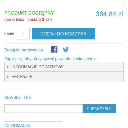
364,84 zł
PRODUKT DOSTĘPNY
(mała ilość - zostało
2
szt)
DODAJ DO KOSZYKA
Ilość:
Dodaj do porównania
Zapisz się, aby otrzymywać powiadomienia o cenie
INFORMACJE DODATKOWE
RECENZJE
NEWSLETTER
SUBSKRYBUJ
INFORMACJE