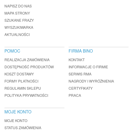
NAPISZ DO NAS
MAPA STRONY
SZUKANE FRAZY
WYSZUKIWARKA
AKTUALNOŚCI
POMOC
FIRMA BINO
REALIZACJA ZAMÓWIENIA
KONTAKT
DOSTĘPNOŚĆ PRODUKTÓW
INFORMACJE O FIRMIE
KOSZT DOSTAWY
SERWIS RMA
FORMY PŁATNOŚCI
NAGRODY I WYRÓŻNIENIA
REGULAMIN SKLEPU
CERTYFIKATY
POLITYKA PRYWATNOŚCI
PRACA
MOJE KONTO
MOJE KONTO
STATUS ZAMÓWIENIA