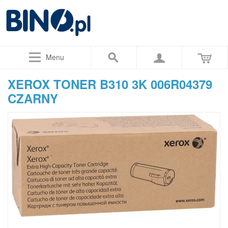
Menu
XEROX TONER B310 3K 006R04379
CZARNY