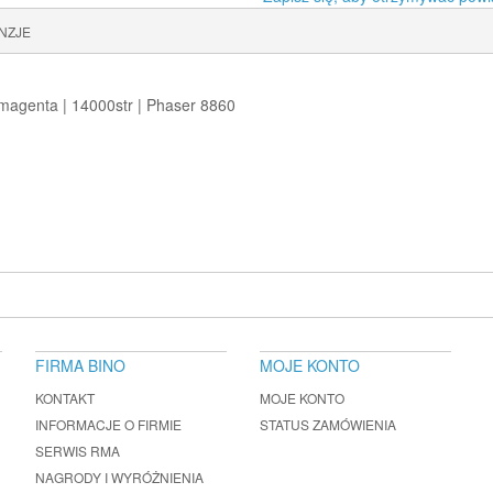
NZJE
 magenta | 14000str | Phaser 8860
FIRMA BINO
MOJE KONTO
KONTAKT
MOJE KONTO
INFORMACJE O FIRMIE
STATUS ZAMÓWIENIA
SERWIS RMA
NAGRODY I WYRÓŻNIENIA