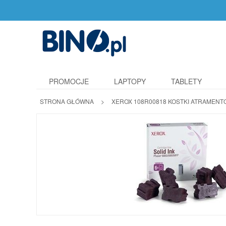
PROMOCJE
LAPTOPY
TABLETY
STRONA GŁÓWNA
>
XEROX 108R00818 KOSTKI ATRAMENT