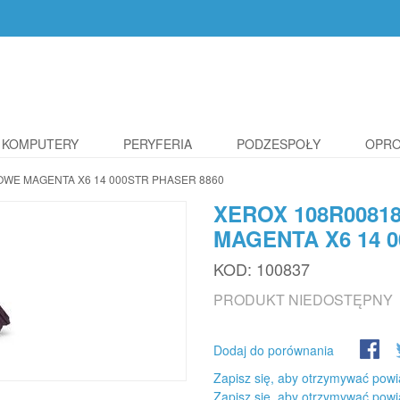
KOMPUTERY
PERYFERIA
PODZESPOŁY
OPR
OWE MAGENTA X6 14 000STR PHASER 8860
XEROX 108R0081
MAGENTA X6 14 
KOD:
100837
PRODUKT NIEDOSTĘPNY
Dodaj do porównania
Zapisz się, aby otrzymywać powi
Zapisz się, aby otrzymywać powi