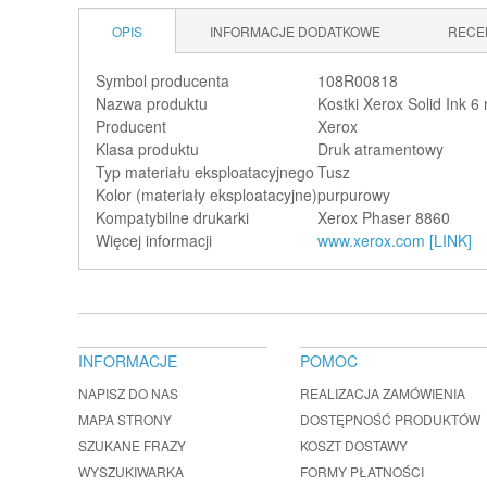
OPIS
INFORMACJE DODATKOWE
RECE
Symbol producenta
108R00818
Nazwa produktu
Kostki Xerox Solid Ink 6
Producent
Xerox
Klasa produktu
Druk atramentowy
Typ materiału eksploatacyjnego
Tusz
Kolor (materiały eksploatacyjne)
purpurowy
Kompatybilne drukarki
Xerox Phaser 8860
Więcej informacji
www.xerox.com [LINK]
INFORMACJE
POMOC
NAPISZ DO NAS
REALIZACJA ZAMÓWIENIA
MAPA STRONY
DOSTĘPNOŚĆ PRODUKTÓW
SZUKANE FRAZY
KOSZT DOSTAWY
WYSZUKIWARKA
FORMY PŁATNOŚCI