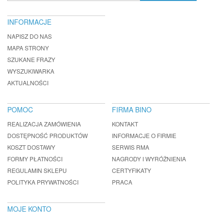
INFORMACJE
NAPISZ DO NAS
MAPA STRONY
SZUKANE FRAZY
WYSZUKIWARKA
AKTUALNOŚCI
POMOC
FIRMA BINO
REALIZACJA ZAMÓWIENIA
KONTAKT
DOSTĘPNOŚĆ PRODUKTÓW
INFORMACJE O FIRMIE
KOSZT DOSTAWY
SERWIS RMA
FORMY PŁATNOŚCI
NAGRODY I WYRÓŻNIENIA
REGULAMIN SKLEPU
CERTYFIKATY
POLITYKA PRYWATNOŚCI
PRACA
MOJE KONTO