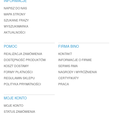
INFORMACJE
NAPISZ DO NAS
MAPA STRONY
SZUKANE FRAZY
WYSZUKIWARKA
AKTUALNOŚCI
POMOC
FIRMA BINO
REALIZACJA ZAMÓWIENIA
KONTAKT
DOSTĘPNOŚĆ PRODUKTÓW
INFORMACJE O FIRMIE
KOSZT DOSTAWY
SERWIS RMA
FORMY PŁATNOŚCI
NAGRODY I WYRÓŻNIENIA
REGULAMIN SKLEPU
CERTYFIKATY
POLITYKA PRYWATNOŚCI
PRACA
MOJE KONTO
MOJE KONTO
STATUS ZAMÓWIENIA