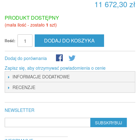
11 672,30 zł
PRODUKT DOSTĘPNY
(mała ilość - zostało
1
szt)
DODAJ DO KOSZYKA
Ilość:
Dodaj do porównania
Zapisz się, aby otrzymywać powiadomienia o cenie
INFORMACJE DODATKOWE
RECENZJE
NEWSLETTER
SUBSKRYBUJ