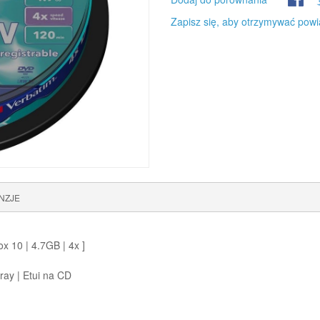
Zapisz się, aby otrzymywać powi
NZJE
 10 | 4.7GB | 4x ]
ay | Etui na CD