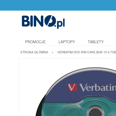
PROMOCJE
LAPTOPY
TABLETY
STRONA GŁÓWNA
>
VERBATIM DVD-RW CAKE BOX 10 4.7GB