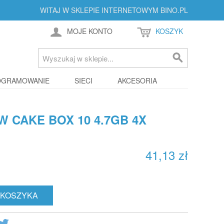
WITAJ W SKLEPIE INTERNETOWYM BINO.PL
MOJE KONTO
KOSZYK
OGRAMOWANIE
SIECI
AKCESORIA
W CAKE BOX 10 4.7GB 4X
41,13 zł
 KOSZYKA