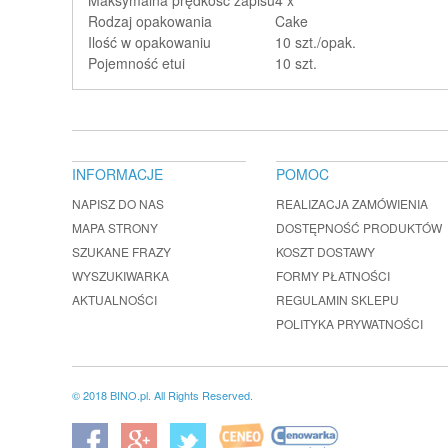
Rodzaj opakowania
Cake
Ilość w opakowaniu
10 szt./opak.
Pojemność etui
10 szt.
INFORMACJE
POMOC
NAPISZ DO NAS
REALIZACJA ZAMÓWIENIA
MAPA STRONY
DOSTĘPNOŚĆ PRODUKTÓW
SZUKANE FRAZY
KOSZT DOSTAWY
WYSZUKIWARKA
FORMY PŁATNOŚCI
AKTUALNOŚCI
REGULAMIN SKLEPU
POLITYKA PRYWATNOŚCI
© 2018 BINO.pl. All Rights Reserved.