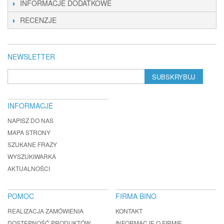
INFORMACJE DODATKOWE
RECENZJE
NEWSLETTER
SUBSKRYBUJ
INFORMACJE
NAPISZ DO NAS
MAPA STRONY
SZUKANE FRAZY
WYSZUKIWARKA
AKTUALNOŚCI
POMOC
FIRMA BINO
REALIZACJA ZAMÓWIENIA
KONTAKT
DOSTĘPNOŚĆ PRODUKTÓW
INFORMACJE O FIRMIE