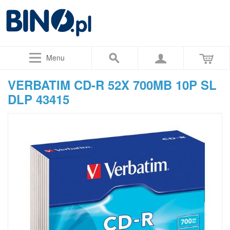
Menu
VERBATIM CD-R 52X 700MB 10P SL
DLP 43415