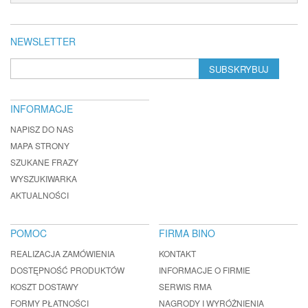
NEWSLETTER
SUBSKRYBUJ
INFORMACJE
NAPISZ DO NAS
MAPA STRONY
SZUKANE FRAZY
WYSZUKIWARKA
AKTUALNOŚCI
POMOC
FIRMA BINO
REALIZACJA ZAMÓWIENIA
KONTAKT
DOSTĘPNOŚĆ PRODUKTÓW
INFORMACJE O FIRMIE
KOSZT DOSTAWY
SERWIS RMA
FORMY PŁATNOŚCI
NAGRODY I WYRÓŻNIENIA