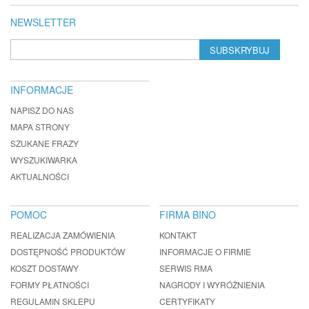
NEWSLETTER
SUBSKRYBUJ
INFORMACJE
NAPISZ DO NAS
MAPA STRONY
SZUKANE FRAZY
WYSZUKIWARKA
AKTUALNOŚCI
POMOC
FIRMA BINO
REALIZACJA ZAMÓWIENIA
KONTAKT
DOSTĘPNOŚĆ PRODUKTÓW
INFORMACJE O FIRMIE
KOSZT DOSTAWY
SERWIS RMA
FORMY PŁATNOŚCI
NAGRODY I WYRÓŻNIENIA
REGULAMIN SKLEPU
CERTYFIKATY