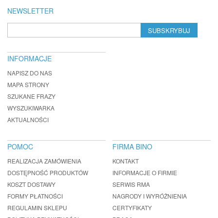
NEWSLETTER
SUBSKRYBUJ
INFORMACJE
NAPISZ DO NAS
MAPA STRONY
SZUKANE FRAZY
WYSZUKIWARKA
AKTUALNOŚCI
POMOC
FIRMA BINO
REALIZACJA ZAMÓWIENIA
KONTAKT
DOSTĘPNOŚĆ PRODUKTÓW
INFORMACJE O FIRMIE
KOSZT DOSTAWY
SERWIS RMA
FORMY PŁATNOŚCI
NAGRODY I WYRÓŻNIENIA
REGULAMIN SKLEPU
CERTYFIKATY