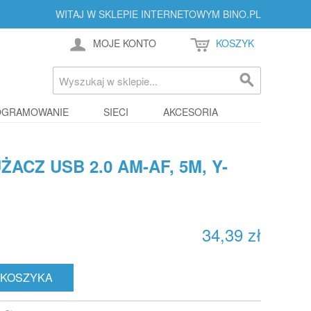
WITAJ W SKLEPIE INTERNETOWYM BINO.PL
MOJE KONTO
KOSZYK
OGRAMOWANIE
SIECI
AKCESORIA
ACZ USB 2.0 AM-AF, 5M, Y-
34,39 zł
 KOSZYKA