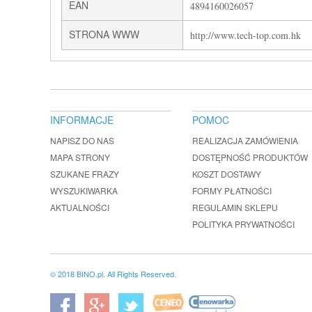
EAN
4894160026057
STRONA WWW
http://www.tech-top.com.hk
INFORMACJE
POMOC
NAPISZ DO NAS
REALIZACJA ZAMÓWIENIA
MAPA STRONY
DOSTĘPNOŚĆ PRODUKTÓW
SZUKANE FRAZY
KOSZT DOSTAWY
WYSZUKIWARKA
FORMY PŁATNOŚCI
AKTUALNOŚCI
REGULAMIN SKLEPU
POLITYKA PRYWATNOŚCI
© 2018 BINO.pl. All Rights Reserved.