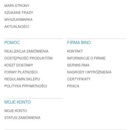
MAPA STRONY
SZUKANE FRAZY
WYSZUKIWARKA
AKTUALNOŚCI
POMOC
FIRMA BINO
REALIZACJA ZAMÓWIENIA
KONTAKT
DOSTĘPNOŚĆ PRODUKTÓW
INFORMACJE O FIRMIE
KOSZT DOSTAWY
SERWIS RMA
FORMY PŁATNOŚCI
NAGRODY I WYRÓŻNIENIA
REGULAMIN SKLEPU
CERTYFIKATY
POLITYKA PRYWATNOŚCI
PRACA
MOJE KONTO
MOJE KONTO
STATUS ZAMÓWIENIA