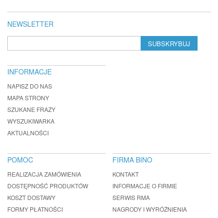
NEWSLETTER
SUBSKRYBUJ
INFORMACJE
NAPISZ DO NAS
MAPA STRONY
SZUKANE FRAZY
WYSZUKIWARKA
AKTUALNOŚCI
POMOC
FIRMA BINO
REALIZACJA ZAMÓWIENIA
KONTAKT
DOSTĘPNOŚĆ PRODUKTÓW
INFORMACJE O FIRMIE
KOSZT DOSTAWY
SERWIS RMA
FORMY PŁATNOŚCI
NAGRODY I WYRÓŻNIENIA