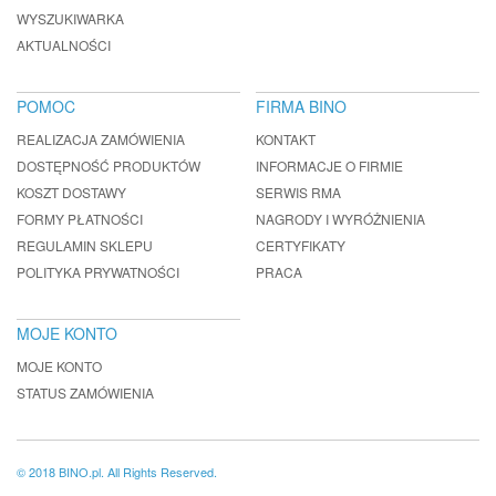
WYSZUKIWARKA
AKTUALNOŚCI
POMOC
FIRMA BINO
REALIZACJA ZAMÓWIENIA
KONTAKT
DOSTĘPNOŚĆ PRODUKTÓW
INFORMACJE O FIRMIE
KOSZT DOSTAWY
SERWIS RMA
FORMY PŁATNOŚCI
NAGRODY I WYRÓŻNIENIA
REGULAMIN SKLEPU
CERTYFIKATY
POLITYKA PRYWATNOŚCI
PRACA
MOJE KONTO
MOJE KONTO
STATUS ZAMÓWIENIA
© 2018 BINO.pl. All Rights Reserved.