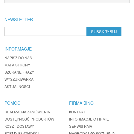
NEWSLETTER
SUBSKRYBUJ
INFORMACJE
NAPISZ DO NAS
MAPA STRONY
SZUKANE FRAZY
WYSZUKIWARKA
AKTUALNOŚCI
POMOC
FIRMA BINO
REALIZACJA ZAMÓWIENIA
KONTAKT
DOSTĘPNOŚĆ PRODUKTÓW
INFORMACJE O FIRMIE
KOSZT DOSTAWY
SERWIS RMA
FORMY PŁATNOŚCI
NAGRODY I WYRÓŻNIENIA