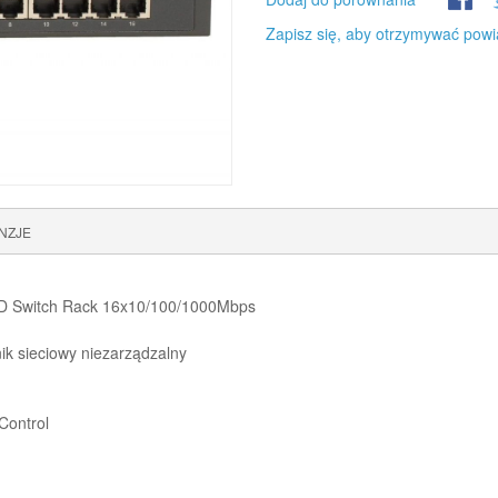
Zapisz się, aby otrzymywać powi
NZJE
D Switch Rack 16x10/100/1000Mbps
ik sieciowy niezarządzalny
Control