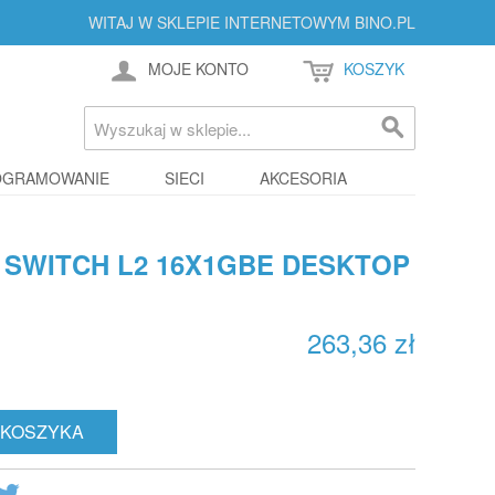
WITAJ W SKLEPIE INTERNETOWYM BINO.PL
MOJE KONTO
KOSZYK
OGRAMOWANIE
SIECI
AKCESORIA
D SWITCH L2 16X1GBE DESKTOP
263,36 zł
 KOSZYKA