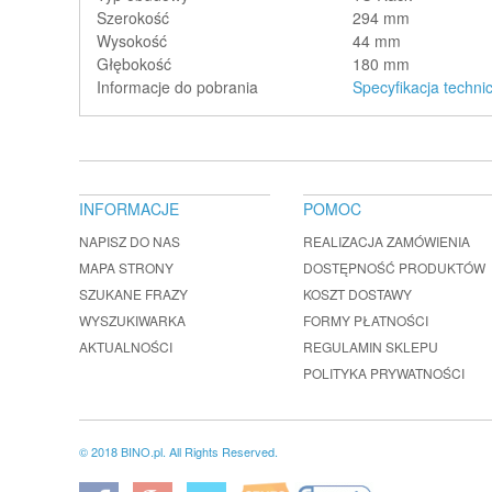
Szerokość
294 mm
Wysokość
44 mm
Głębokość
180 mm
Informacje do pobrania
Specyfikacja techni
INFORMACJE
POMOC
NAPISZ DO NAS
REALIZACJA ZAMÓWIENIA
MAPA STRONY
DOSTĘPNOŚĆ PRODUKTÓW
SZUKANE FRAZY
KOSZT DOSTAWY
WYSZUKIWARKA
FORMY PŁATNOŚCI
AKTUALNOŚCI
REGULAMIN SKLEPU
POLITYKA PRYWATNOŚCI
© 2018 BINO.pl. All Rights Reserved.