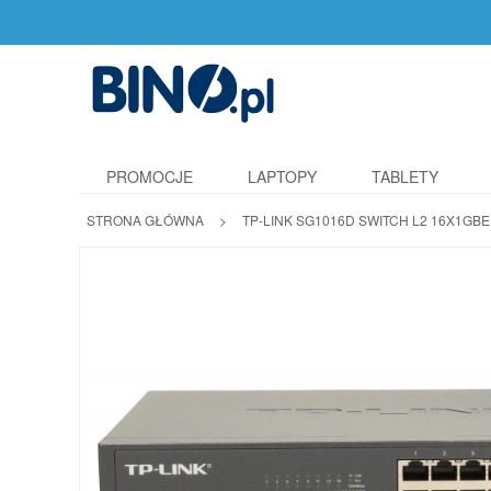
PROMOCJE
LAPTOPY
TABLETY
STRONA GŁÓWNA
>
TP-LINK SG1016D SWITCH L2 16X1GB