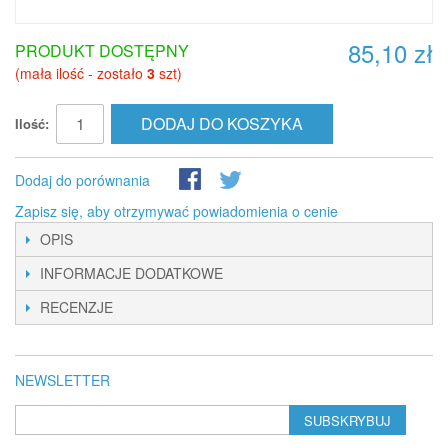
85,10 zł
PRODUKT DOSTĘPNY
(mała ilość - zostało
3
szt)
DODAJ DO KOSZYKA
Ilość:
Dodaj do porównania
Zapisz się, aby otrzymywać powiadomienia o cenie
OPIS
INFORMACJE DODATKOWE
RECENZJE
NEWSLETTER
SUBSKRYBUJ