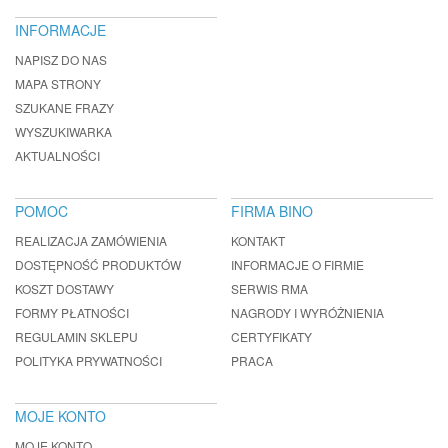
INFORMACJE
NAPISZ DO NAS
MAPA STRONY
SZUKANE FRAZY
WYSZUKIWARKA
AKTUALNOŚCI
POMOC
FIRMA BINO
REALIZACJA ZAMÓWIENIA
KONTAKT
DOSTĘPNOŚĆ PRODUKTÓW
INFORMACJE O FIRMIE
KOSZT DOSTAWY
SERWIS RMA
FORMY PŁATNOŚCI
NAGRODY I WYRÓŻNIENIA
REGULAMIN SKLEPU
CERTYFIKATY
POLITYKA PRYWATNOŚCI
PRACA
MOJE KONTO
MOJE KONTO