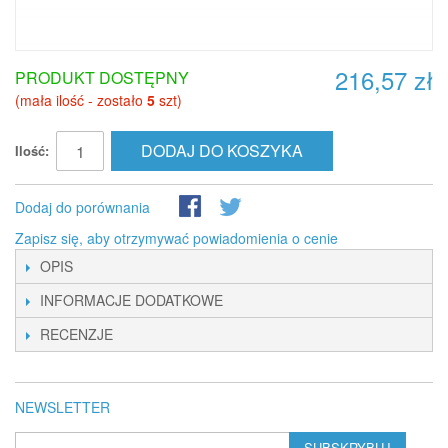
216,57 zł
PRODUKT DOSTĘPNY
(mała ilość - zostało
5
szt)
DODAJ DO KOSZYKA
Ilość:
Dodaj do porównania
Zapisz się, aby otrzymywać powiadomienia o cenie
OPIS
INFORMACJE DODATKOWE
RECENZJE
NEWSLETTER
SUBSKRYBUJ