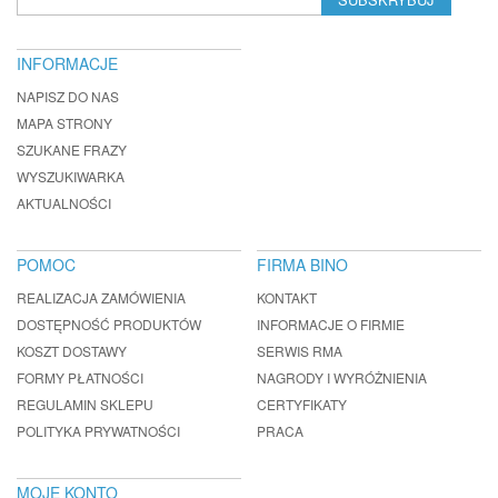
INFORMACJE
NAPISZ DO NAS
MAPA STRONY
SZUKANE FRAZY
WYSZUKIWARKA
AKTUALNOŚCI
POMOC
FIRMA BINO
REALIZACJA ZAMÓWIENIA
KONTAKT
DOSTĘPNOŚĆ PRODUKTÓW
INFORMACJE O FIRMIE
KOSZT DOSTAWY
SERWIS RMA
FORMY PŁATNOŚCI
NAGRODY I WYRÓŻNIENIA
REGULAMIN SKLEPU
CERTYFIKATY
POLITYKA PRYWATNOŚCI
PRACA
MOJE KONTO