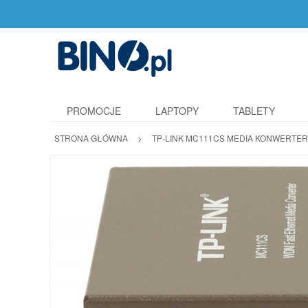
PROMOCJE
LAPTOPY
TABLETY
STRONA GŁÓWNA
>
TP-LINK MC111CS MEDIA KONWERTER