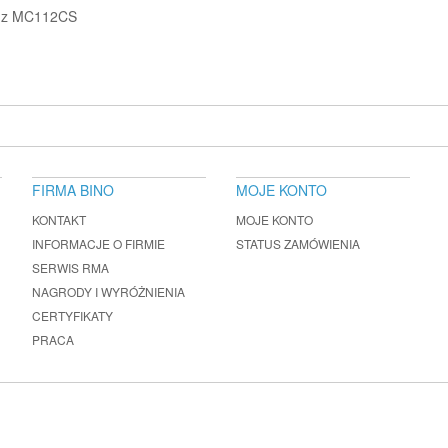
ć z MC112CS
FIRMA BINO
MOJE KONTO
KONTAKT
MOJE KONTO
INFORMACJE O FIRMIE
STATUS ZAMÓWIENIA
SERWIS RMA
NAGRODY I WYRÓŻNIENIA
CERTYFIKATY
PRACA