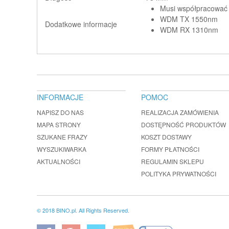
Musi współpracowa
WDM TX 1550nm
Dodatkowe informacje
WDM RX 1310nm
INFORMACJE
POMOC
NAPISZ DO NAS
REALIZACJA ZAMÓWIENIA
MAPA STRONY
DOSTĘPNOŚĆ PRODUKTÓW
SZUKANE FRAZY
KOSZT DOSTAWY
WYSZUKIWARKA
FORMY PŁATNOŚCI
AKTUALNOŚCI
REGULAMIN SKLEPU
POLITYKA PRYWATNOŚCI
© 2018 BINO.pl. All Rights Reserved.