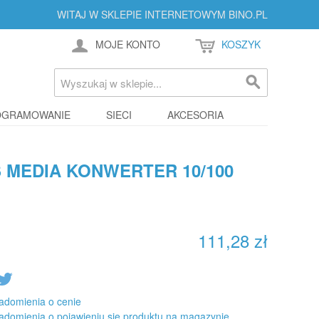
WITAJ W SKLEPIE INTERNETOWYM BINO.PL
MOJE KONTO
KOSZYK
OGRAMOWANIE
SIECI
AKCESORIA
S MEDIA KONWERTER 10/100
111,28 zł
adomienia o cenie
adomienia o pojawieniu się produktu na magazynie