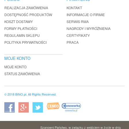
REALIZACJA ZAMÓWIENIA
KONTAKT
DOSTĘPNOŚĆ PRODUKTÓW
INFORMACJE O FIRMIE
KOSZT DOSTAWY
SERWIS RMA
FORMY PŁATNOŚCI
NAGRODY I WYRÓŻNIENIA
REGULAMIN SKLEPU
CERTYFIKATY
POLITYKA PRYWATNOŚCI
PRACA
MOJE KONTO
MOJE KONTO
STATUS ZAMÓWIENIA
© 2018 BINO.pl. All Rights Reserved.
Szanowni Państwo, w związku z wejściem w życie w dniu