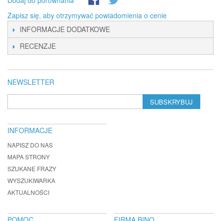
Dodaj do porównania
Zapisz się, aby otrzymywać powiadomienia o cenie
INFORMACJE DODATKOWE
RECENZJE
NEWSLETTER
SUBSKRYBUJ
INFORMACJE
NAPISZ DO NAS
MAPA STRONY
SZUKANE FRAZY
WYSZUKIWARKA
AKTUALNOŚCI
POMOC
FIRMA BINO