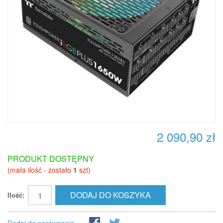
2 090,90 zł
PRODUKT DOSTĘPNY
(mała ilość - zostało
1
szt)
DODAJ DO KOSZYKA
Ilość: