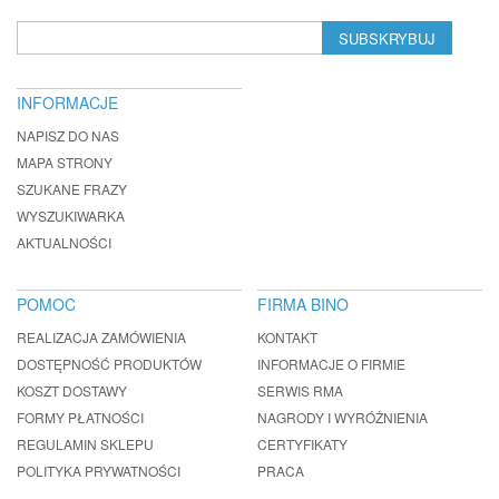
SUBSKRYBUJ
INFORMACJE
NAPISZ DO NAS
MAPA STRONY
SZUKANE FRAZY
WYSZUKIWARKA
AKTUALNOŚCI
POMOC
FIRMA BINO
REALIZACJA ZAMÓWIENIA
KONTAKT
DOSTĘPNOŚĆ PRODUKTÓW
INFORMACJE O FIRMIE
KOSZT DOSTAWY
SERWIS RMA
FORMY PŁATNOŚCI
NAGRODY I WYRÓŻNIENIA
REGULAMIN SKLEPU
CERTYFIKATY
POLITYKA PRYWATNOŚCI
PRACA