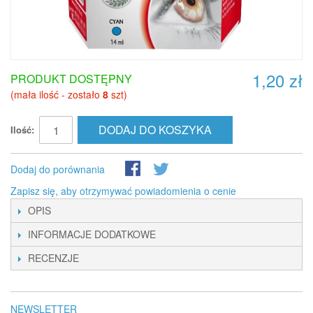
1,20 zł
PRODUKT DOSTĘPNY
(mała ilość - zostało
8
szt)
DODAJ DO KOSZYKA
Ilość:
Dodaj do porównania
Zapisz się, aby otrzymywać powiadomienia o cenie
OPIS
INFORMACJE DODATKOWE
RECENZJE
NEWSLETTER