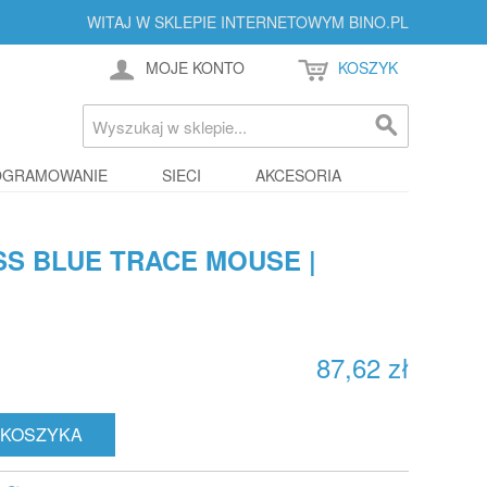
WITAJ W SKLEPIE INTERNETOWYM BINO.PL
MOJE KONTO
KOSZYK
OGRAMOWANIE
SIECI
AKCESORIA
S BLUE TRACE MOUSE |
87,62 zł
 KOSZYKA