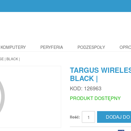
KOMPUTERY
PERYFERIA
PODZESPOŁY
OPR
 | BLACK |
TARGUS WIRELES
BLACK |
KOD:
126963
PRODUKT DOSTĘPNY
DODAJ DO
Ilość: