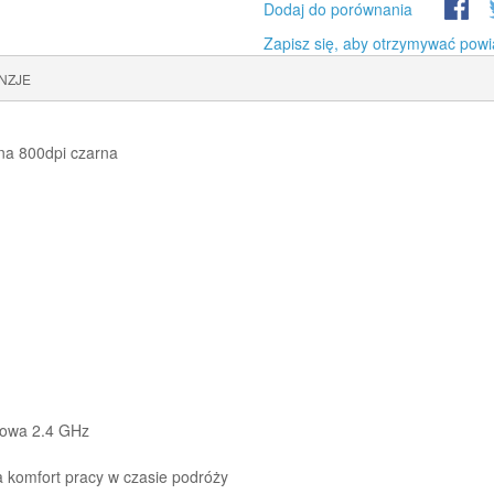
Dodaj do porównania
Zapisz się, aby otrzymywać powi
NZJE
a 800dpi czarna
iowa 2.4 GHz
 komfort pracy w czasie podróży