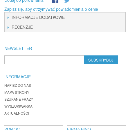
Dodaj do porównania
Zapisz się, aby otrzymywać powiadomienia o cenie
INFORMACJE DODATKOWE
RECENZJE
NEWSLETTER
SUBSKRYBUJ
INFORMACJE
NAPISZ DO NAS
MAPA STRONY
SZUKANE FRAZY
WYSZUKIWARKA
AKTUALNOŚCI
POMOC
FIRMA BINO