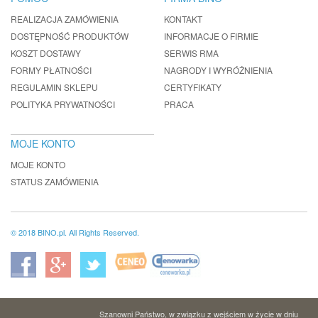
REALIZACJA ZAMÓWIENIA
KONTAKT
DOSTĘPNOŚĆ PRODUKTÓW
INFORMACJE O FIRMIE
KOSZT DOSTAWY
SERWIS RMA
FORMY PŁATNOŚCI
NAGRODY I WYRÓŻNIENIA
REGULAMIN SKLEPU
CERTYFIKATY
POLITYKA PRYWATNOŚCI
PRACA
MOJE KONTO
MOJE KONTO
STATUS ZAMÓWIENIA
© 2018 BINO.pl. All Rights Reserved.
Szanowni Państwo, w związku z wejściem w życie w dniu