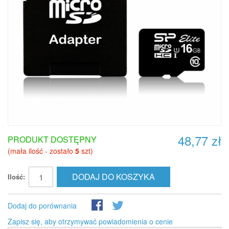
48,77 zł
PRODUKT DOSTĘPNY
(mała ilość - zostało
5
szt)
DODAJ DO KOSZYKA
Ilość:
Dodaj do porównania
Zapisz się, aby otrzymywać powiadomienia o cenie