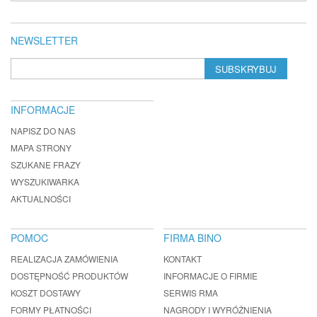
NEWSLETTER
SUBSKRYBUJ
INFORMACJE
NAPISZ DO NAS
MAPA STRONY
SZUKANE FRAZY
WYSZUKIWARKA
AKTUALNOŚCI
POMOC
FIRMA BINO
REALIZACJA ZAMÓWIENIA
KONTAKT
DOSTĘPNOŚĆ PRODUKTÓW
INFORMACJE O FIRMIE
KOSZT DOSTAWY
SERWIS RMA
FORMY PŁATNOŚCI
NAGRODY I WYRÓŻNIENIA