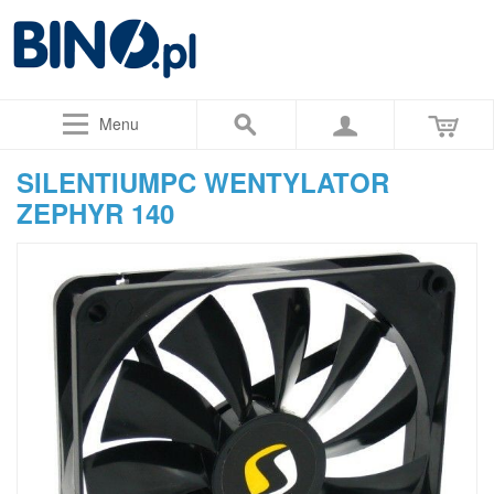
Menu
SILENTIUMPC WENTYLATOR
ZEPHYR 140