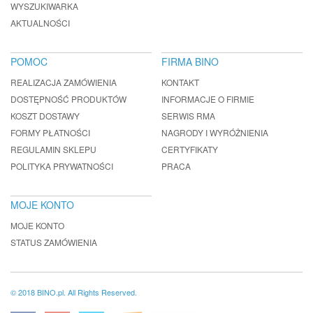
WYSZUKIWARKA
AKTUALNOŚCI
POMOC
FIRMA BINO
REALIZACJA ZAMÓWIENIA
KONTAKT
DOSTĘPNOŚĆ PRODUKTÓW
INFORMACJE O FIRMIE
KOSZT DOSTAWY
SERWIS RMA
FORMY PŁATNOŚCI
NAGRODY I WYRÓŻNIENIA
REGULAMIN SKLEPU
CERTYFIKATY
POLITYKA PRYWATNOŚCI
PRACA
MOJE KONTO
MOJE KONTO
STATUS ZAMÓWIENIA
© 2018 BINO.pl. All Rights Reserved.