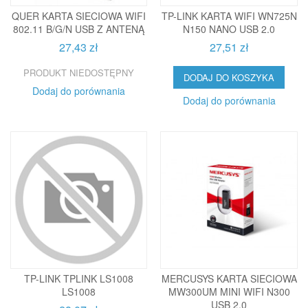
QUER KARTA SIECIOWA WIFI
TP-LINK KARTA WIFI WN725N
802.11 B/G/N USB Z ANTENĄ
N150 NANO USB 2.0
27,43 zł
27,51 zł
PRODUKT NIEDOSTĘPNY
DODAJ DO KOSZYKA
Dodaj do porównania
Dodaj do porównania
TP-LINK TPLINK LS1008
MERCUSYS KARTA SIECIOWA
LS1008
MW300UM MINI WIFI N300
USB 2.0