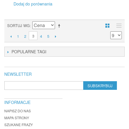
Dodaj do porównania
SORTUJ WG
3
1
2
4
5
POPULARNE TAGI
NEWSLETTER
SUBSKRYBUJ
INFORMACJE
NAPISZ DO NAS
MAPA STRONY
SZUKANE FRAZY