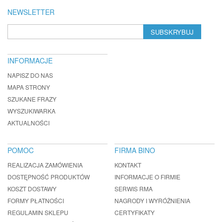
NEWSLETTER
SUBSKRYBUJ
INFORMACJE
NAPISZ DO NAS
MAPA STRONY
SZUKANE FRAZY
WYSZUKIWARKA
AKTUALNOŚCI
POMOC
FIRMA BINO
REALIZACJA ZAMÓWIENIA
KONTAKT
DOSTĘPNOŚĆ PRODUKTÓW
INFORMACJE O FIRMIE
KOSZT DOSTAWY
SERWIS RMA
FORMY PŁATNOŚCI
NAGRODY I WYRÓŻNIENIA
REGULAMIN SKLEPU
CERTYFIKATY