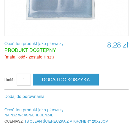
8,28 zł
Oceń ten produkt jako pierwszy
PRODUKT DOSTĘPNY
(mała ilość - zostało
1
szt)
DODAJ DO KOSZYKA
Ilość:
Dodaj do porównania
Oceń ten produkt jako pierwszy
NAPISZ WŁASNĄ RECENZJĘ
OCENIASZ:
TB CLEAN ŚCIERECZKA Z MIKROFIBRY 20X20CM