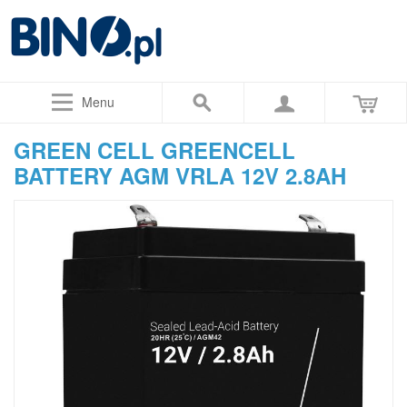
Menu
GREEN CELL GREENCELL
BATTERY AGM VRLA 12V 2.8AH