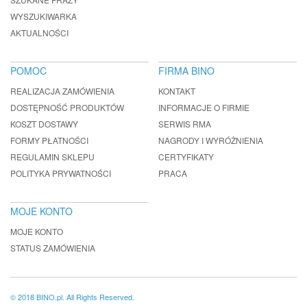
WYSZUKIWARKA
AKTUALNOŚCI
POMOC
FIRMA BINO
REALIZACJA ZAMÓWIENIA
KONTAKT
DOSTĘPNOŚĆ PRODUKTÓW
INFORMACJE O FIRMIE
KOSZT DOSTAWY
SERWIS RMA
FORMY PŁATNOŚCI
NAGRODY I WYRÓŻNIENIA
REGULAMIN SKLEPU
CERTYFIKATY
POLITYKA PRYWATNOŚCI
PRACA
MOJE KONTO
MOJE KONTO
STATUS ZAMÓWIENIA
© 2018 BINO.pl. All Rights Reserved.