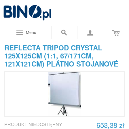
Menu
REFLECTA TRIPOD CRYSTAL
125X125CM (1:1, 67/171CM,
121X121CM) PLÁTNO STOJANOVÉ
653,38 zł
PRODUKT NIEDOSTĘPNY