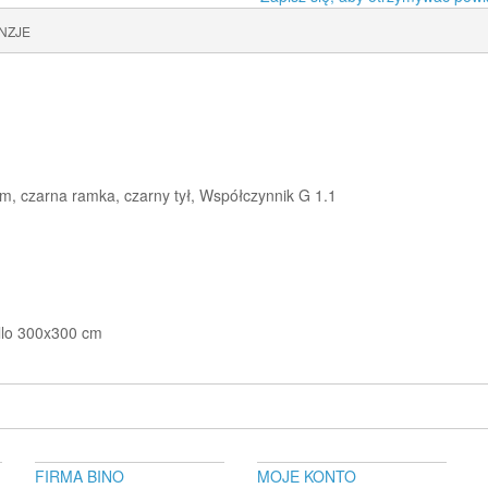
NZJE
, czarna ramka, czarny tył, Współczynnik G 1.1
llo 300x300 cm
FIRMA BINO
MOJE KONTO