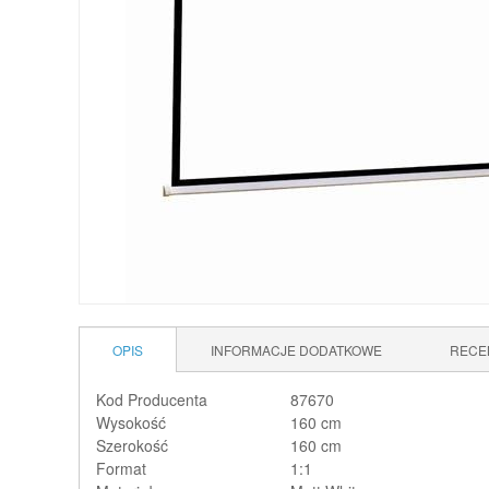
OPIS
INFORMACJE DODATKOWE
RECE
Kod Producenta
87670
Wysokość
160 cm
Szerokość
160 cm
Format
1:1