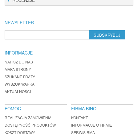
RECENZJE
NEWSLETTER
SUBSKRYBUJ
INFORMACJE
NAPISZ DO NAS
MAPA STRONY
SZUKANE FRAZY
WYSZUKIWARKA
AKTUALNOŚCI
POMOC
FIRMA BINO
REALIZACJA ZAMÓWIENIA
KONTAKT
DOSTĘPNOŚĆ PRODUKTÓW
INFORMACJE O FIRMIE
KOSZT DOSTAWY
SERWIS RMA