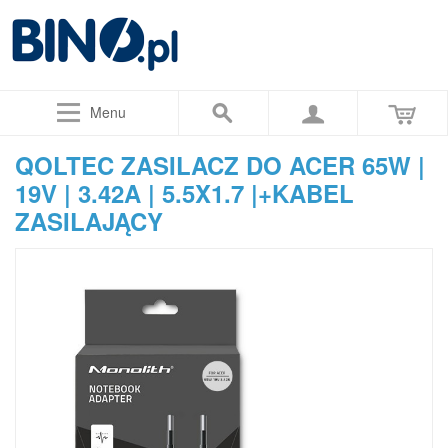
Menu
QOLTEC ZASILACZ DO ACER 65W |
19V | 3.42A | 5.5X1.7 |+KABEL
ZASILAJĄCY