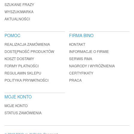
SZUKANE FRAZY
WYSZUKIWARKA
AKTUALNOŚCI
POMOC
FIRMA BINO
REALIZACJA ZAMÓWIENIA
KONTAKT
DOSTĘPNOŚĆ PRODUKTÓW
INFORMACJE O FIRMIE
KOSZT DOSTAWY
SERWIS RMA
FORMY PŁATNOŚCI
NAGRODY I WYRÓŻNIENIA
REGULAMIN SKLEPU
CERTYFIKATY
POLITYKA PRYWATNOŚCI
PRACA
MOJE KONTO
MOJE KONTO
STATUS ZAMÓWIENIA