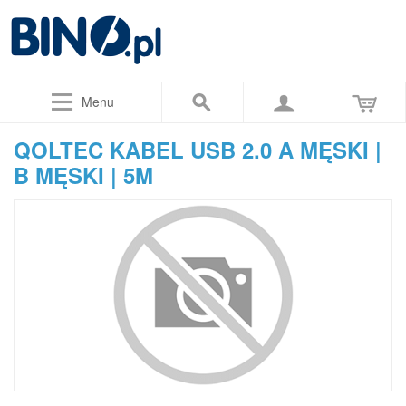
Menu
QOLTEC KABEL USB 2.0 A MĘSKI |
B MĘSKI | 5M