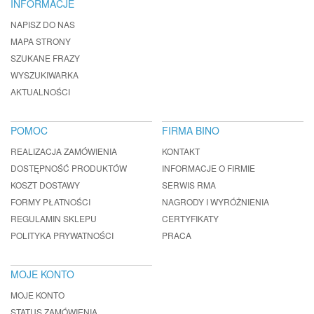
INFORMACJE
NAPISZ DO NAS
MAPA STRONY
SZUKANE FRAZY
WYSZUKIWARKA
AKTUALNOŚCI
POMOC
FIRMA BINO
REALIZACJA ZAMÓWIENIA
KONTAKT
DOSTĘPNOŚĆ PRODUKTÓW
INFORMACJE O FIRMIE
KOSZT DOSTAWY
SERWIS RMA
FORMY PŁATNOŚCI
NAGRODY I WYRÓŻNIENIA
REGULAMIN SKLEPU
CERTYFIKATY
POLITYKA PRYWATNOŚCI
PRACA
MOJE KONTO
MOJE KONTO
STATUS ZAMÓWIENIA