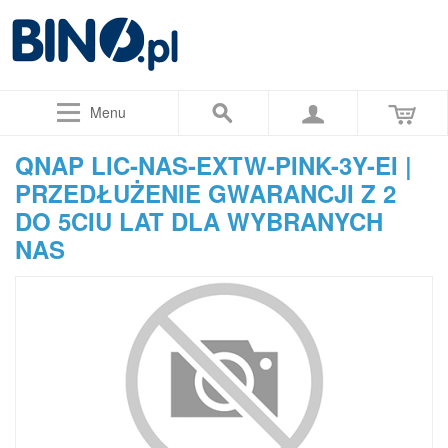
Menu
QNAP LIC-NAS-EXTW-PINK-3Y-EI |
PRZEDŁUŻENIE GWARANCJI Z 2
DO 5CIU LAT DLA WYBRANYCH
NAS