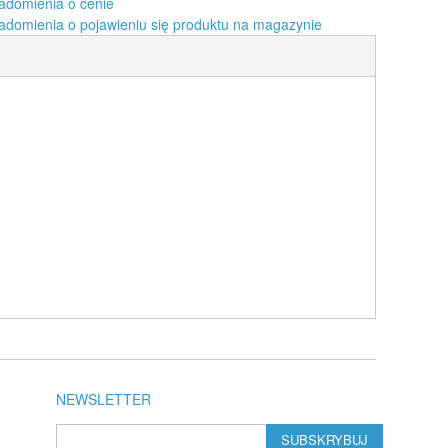
adomienia o cenie
adomienia o pojawieniu się produktu na magazynie
NEWSLETTER
SUBSKRYBUJ