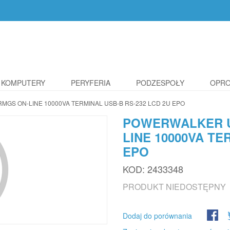
KOMPUTERY
PERYFERIA
PODZESPOŁY
OPR
MGS ON-LINE 10000VA TERMINAL USB-B RS-232 LCD 2U EPO
POWERWALKER UP
LINE 10000VA TE
EPO
KOD:
2433348
PRODUKT NIEDOSTĘPNY
Dodaj do porównania