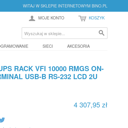
WITAJ W SKLEPIE INTERNETOWYM BINO.PL
MOJE KONTO
KOSZYK
OGRAMOWANIE
SIECI
AKCESORIA
S RACK VFI 10000 RMGS ON-
RMINAL USB-B RS-232 LCD 2U
4 307,95 zł