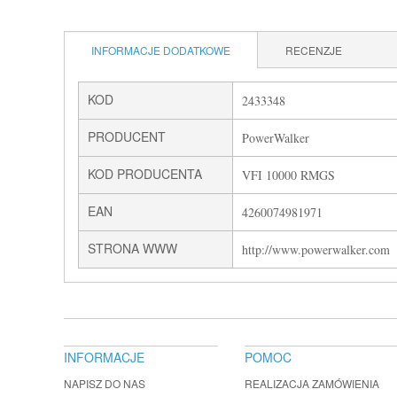
INFORMACJE DODATKOWE
RECENZJE
KOD
2433348
PRODUCENT
PowerWalker
KOD PRODUCENTA
VFI 10000 RMGS
EAN
4260074981971
STRONA WWW
http://www.powerwalker.com
INFORMACJE
POMOC
NAPISZ DO NAS
REALIZACJA ZAMÓWIENIA