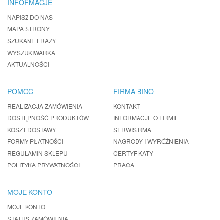
INFORMACJE
NAPISZ DO NAS
MAPA STRONY
SZUKANE FRAZY
WYSZUKIWARKA
AKTUALNOŚCI
POMOC
FIRMA BINO
REALIZACJA ZAMÓWIENIA
KONTAKT
DOSTĘPNOŚĆ PRODUKTÓW
INFORMACJE O FIRMIE
KOSZT DOSTAWY
SERWIS RMA
FORMY PŁATNOŚCI
NAGRODY I WYRÓŻNIENIA
REGULAMIN SKLEPU
CERTYFIKATY
POLITYKA PRYWATNOŚCI
PRACA
MOJE KONTO
MOJE KONTO
STATUS ZAMÓWIENIA